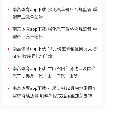
南宫体育app下载-强化汽车价格合规监管 重
塑产业竞争逻辑
南宫体育app下载-强化汽车价格合规监管 重
塑产业竞争逻辑
南宫体育app下载-11月份重卡销量同比大增
65% 收获同比“8连增”
南宫体育app下载-丰田召回部分进口及国产
汽车，涉及一汽丰田，广汽丰田等
南宫体育app下载-小摩：料12月内地乘用车
需求持续疲弱 明年补贴或延续但加新要求