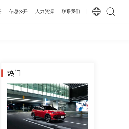
任
信息公开
人力资源
联系我们
热门