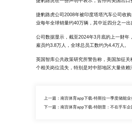
捷豹路虎在一份声明中表示，暂停向美国出口整
捷豹路虎公司2008年被印度塔塔汽车公司收
业每年全球销量约40万辆，其中近四分之一出
公司数据显示，截至2024年3月底的上一财
雇员约3.8万人，全球总员工数约为4.4万人。
英国智库公共政策研究所警告称，美国加征关税
个相关岗位流失，特别是对中部地区大量依赖
上一篇：南宫体育app下载-特斯拉一季度储能业务创
下一篇：南宫体育app下载-特朗普：不在乎车