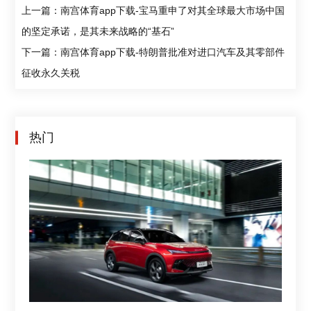
上一篇：南宫体育app下载-宝马重申了对其全球最大市场中国
的坚定承诺，是其未来战略的“基石”
下一篇：南宫体育app下载-特朗普批准对进口汽车及其零部件
征收永久关税
热门