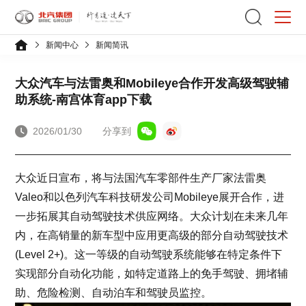
新闻中心
新闻简讯
大众汽车与法雷奥和Mobileye合作开发高级驾驶辅
助系统-南宫体育app下载
2026/01/30
分享到
大众近日宣布，将与法国汽车零部件生产厂家法雷奥
Valeo和以色列汽车科技研发公司Mobileye展开合作，进
一步拓展其自动驾驶技术供应网络。大众计划在未来几年
内，在高销量的新车型中应用更高级的部分自动驾驶技术
(Level 2+)。这一等级的自动驾驶系统能够在特定条件下
实现部分自动化功能，如特定道路上的免手驾驶、拥堵辅
助、危险检测、自动泊车和驾驶员监控。