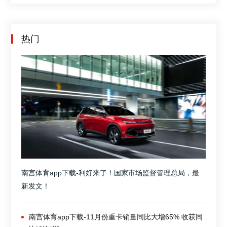
热门
南宫体育app下载-利好来了！国家市场监督管理总局，最
新发文！
南宫体育app下载-11月份重卡销量同比大增65% 收获同