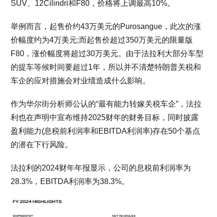
SUV、12Cilindri和F80，价格将上调最高10%。
举例而言，起售价约43万美元的Purosangue，此次的涨
价幅度约为4万美元;而起售价超过350万美元的限量版
F80，涨价幅度将超过30万美元。由于法拉利大部分车型
的提车等候时间要超过1年，所以并不清楚特朗普关税和
车企的应对措施会对业绩造成什么影响。
作为华尔街分析师公认的“最有能力转嫁关税车企”，法拉
利也在声明中宣布维持2025财年的财务目标，同时披露
盈利能力(息税前利润率和EBITDA利润率)存在50个基点
的潜在下行风险。
法拉利的2024财年年报显示，公司的息税前利润率为
28.3%，EBITDA利润率为38.3%。