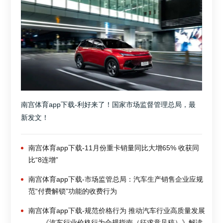
南宫体育app下载-利好来了！国家市场监督管理总局，最
新发文！
南宫体育app下载-11月份重卡销量同比大增65% 收获同
比“8连增”
南宫体育app下载-市场监管总局：汽车生产销售企业应规
范“付费解锁”功能的收费行为
南宫体育app下载-规范价格行为 推动汽车行业高质量发展
——《汽车行业价格行为合规指南（征求意见稿）》解读