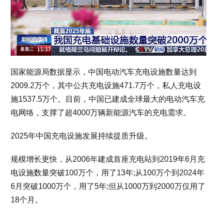
国家能源局数据显示，中国电动汽车充电设施数量达到
2009.2万个，其中公共充电设施471.7万个，私人充电设
施1537.5万个。目前，中国已建成全球最大的电动汽车充
电网络，支撑了超4000万辆新能源汽车的充电需求。
2025年中国充电设施发展持续提质升级。
规模增长更快，从2006年建成首座充电站到2019年6月充
电设施数量突破100万个，用了13年;从100万个到2024年
6月突破1000万个，用了5年;但从1000万到2000万仅用了
18个月。