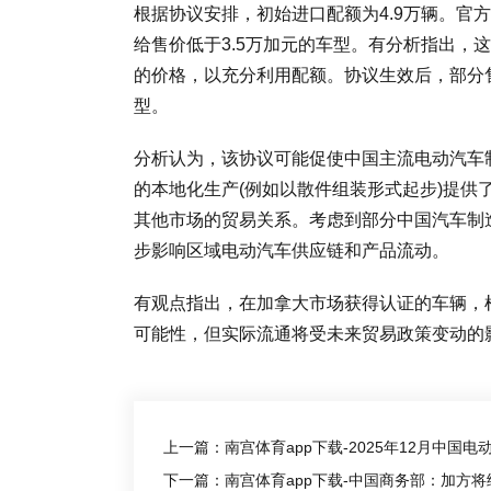
根据协议安排，初始进口配额为4.9万辆。官
给售价低于3.5万加元的车型。有分析指出，
的价格，以充分利用配额。协议生效后，部分
型。
分析认为，该协议可能促使中国主流电动汽车
的本地化生产(例如以散件组装形式起步)提
其他市场的贸易关系。考虑到部分中国汽车制
步影响区域电动汽车供应链和产品流动。
有观点指出，在加拿大市场获得认证的车辆，
可能性，但实际流通将受未来贸易政策变动的
上一篇：南宫体育app下载-2025年12月中国
下一篇：南宫体育app下载-中国商务部：加方将