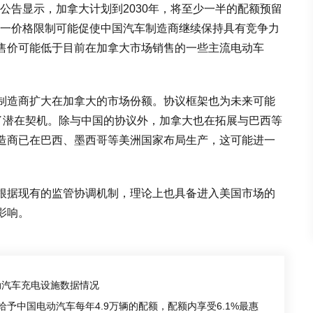
方公告显示，加拿大计划到2030年，将至少一半的配额预留
这一价格限制可能促使中国汽车制造商继续保持具有竞争力
售价可能低于目前在加拿大市场销售的一些主流电动车
制造商扩大在加拿大的市场份额。协议框架也为未来可能
供了潜在契机。除与中国的协议外，加拿大也在拓展与巴西等
造商已在巴西、墨西哥等美洲国家布局生产，这可能进一
根据现有的监管协调机制，理论上也具备进入美国市场的
影响。
电动汽车充电设施数据情况
给予中国电动汽车每年4.9万辆的配额，配额内享受6.1%最惠