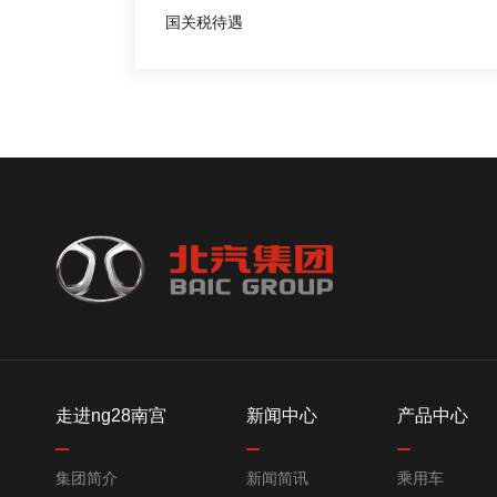
国关税待遇
走进ng28南宫
新闻中心
产品中心
集团简介
新闻简讯
乘用车