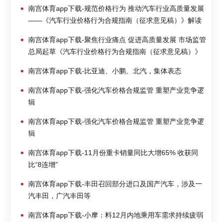
南宫体育app下载-规范价格行为 推动汽车行业高质量发展
——《汽车行业价格行为合规指南（征求意见稿）》解读
南宫体育app下载-聚焦行业痛点 促进高质量发展 市场监管
总局起草《汽车行业价格行为合规指南（征求意见稿）》
南宫体育app下载-比亚迪、小鹏、北汽，集体表态
南宫体育app下载-强化汽车价格合规监管 重塑产业竞争逻
辑
南宫体育app下载-强化汽车价格合规监管 重塑产业竞争逻
辑
南宫体育app下载-11月份重卡销量同比大增65% 收获同
比“8连增”
南宫体育app下载-丰田召回部分进口及国产汽车，涉及一
汽丰田，广汽丰田等
南宫体育app下载-小摩：料12月内地乘用车需求持续疲弱