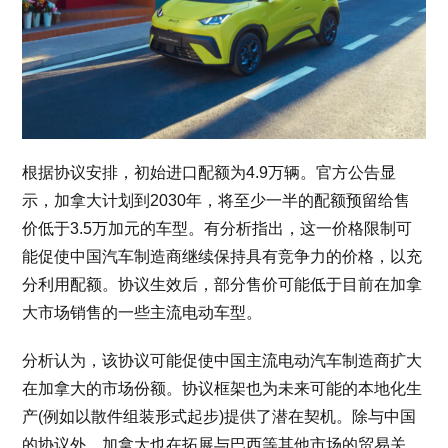
根据协议安排，初始进口配额为4.9万辆。官方公告显
示，加拿大计划到2030年，将至少一半的配额预留给售
价低于3.5万加元的车型。有分析指出，这一价格限制可
能促使中国汽车制造商继续保持具有竞争力的价格，以充
分利用配额。协议生效后，部分售价可能低于目前在加拿
大市场销售的一些主流电动车型。
分析认为，该协议可能促使中国主流电动汽车制造商扩大
在加拿大的市场份额。协议框架也为未来可能的本地化生
产(例如以散件组装形式起步)提供了潜在契机。除与中国
的协议外，加拿大也在拓展与巴西等其他市场的贸易关