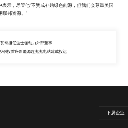
一份声明中表示，尽管他“不赞成补贴绿色能源，但我们会尊重美国
用联邦资源。”
·科瓦奇担任波士顿动力外部董事
新乡创投首座新能源超充充电站建成投运
下属企业