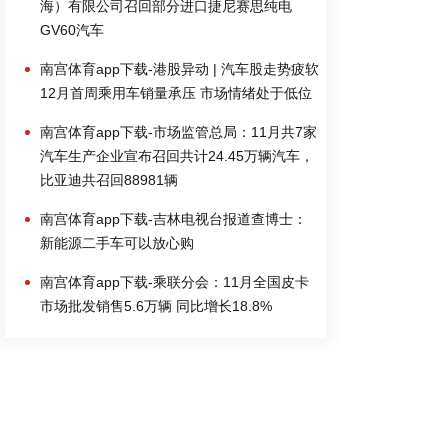
海）有限公司召回部分进口捷尼赛思纯电
GV60汽车
南宫体育app下载-港股异动 | 汽车股走势疲软
12月首周乘用车销量承压 市场情绪处于低位
南宫体育app下载-市场监管总局：11月共7家
汽车生产企业宣布召回共计24.45万辆汽车，
比亚迪共召回88981辆
南宫体育app下载-吉林电视台报道查博士：
新能源二手车可以放心购
南宫体育app下载-乘联分会：11月全国皮卡
市场批发销售5.6万辆 同比增长18.8%