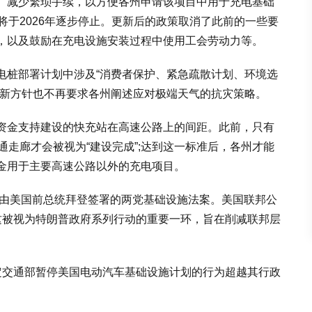
、减少繁琐手续，以方便各州申请该项目中用于充电基础
将于2026年逐步停止。更新后的政策取消了此前的一些要
，以及鼓励在充电设施安装过程中使用工会劳动力等。
电桩部署计划中涉及“消费者保护、紧急疏散计划、环境选
，新方针也不再要求各州阐述应对极端天气的抗灾策略。
资金支持建设的快充站在高速公路上的间距。此前，只有
通走廊才会被视为“建设完成”;达到这一标准后，各州才能
金用于主要高速公路以外的充电项目。
年由美国前总统拜登签署的两党基础设施法案。美国联邦公
这被视为特朗普政府系列行动的重要一环，旨在削减联邦层
定交通部暂停美国电动汽车基础设施计划的行为超越其行政