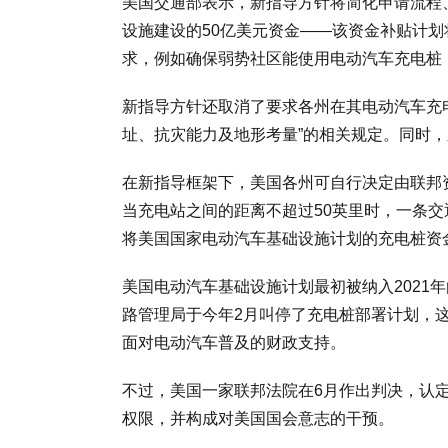
美国交通部表示，新指导方针将简化申请流程
设施建设的50亿美元资金——该资金补贴计划
求，例如确保弱势社区能使用电动汽车充电桩
新指导方针还取消了要求各州在其电动汽车充
址、抗灾能力及地形考量”的相关规定。同时
在新指导框架下，美国各州可自行决定由联邦
当充电站之间的距离不超过50英里时，一条交
将美国国家电动汽车基础设施计划的充电桩资
美国电动汽车基础设施计划最初被纳入2021
路管理局于今年2月叫停了充电桩部署计划，
面对电动汽车普及的财政支持。
不过，美国一家联邦法院在6月作出判决，认
权限，并构成对美国国会意志的干预。