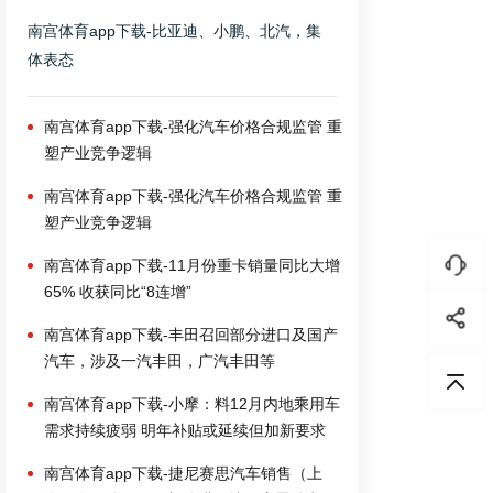
南宫体育app下载-比亚迪、小鹏、北汽，集
体表态
南宫体育app下载-强化汽车价格合规监管 重
塑产业竞争逻辑
南宫体育app下载-强化汽车价格合规监管 重
塑产业竞争逻辑
南宫体育app下载-11月份重卡销量同比大增
65% 收获同比“8连增”
南宫体育app下载-丰田召回部分进口及国产
汽车，涉及一汽丰田，广汽丰田等
南宫体育app下载-小摩：料12月内地乘用车
需求持续疲弱 明年补贴或延续但加新要求
南宫体育app下载-捷尼赛思汽车销售（上