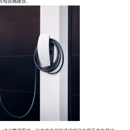
充电设施建设。