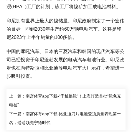
浸(HPAL)工厂的计划，该工厂将镍矿加工成电池材料。
印尼拥有世界上最大的镍储量。印尼政府制定了一个宏伟
的目标，即到2030年生产约60万辆电动汽车。这将是印
尼2023年上半年销量的100多倍。
中国的哪吒汽车、日本的三菱汽车和韩国的现代汽车等公
司已经投资于印尼蓬勃发展的电动汽车电池行业。印尼政
府也在向特斯拉和比亚迪等电动汽车大厂示好，希望进一
步吸引投资。
上一篇：南宫体育app下载-“千桩换绿”！上海打造首批“绿色充
电桩”
下一篇：南宫体育app下载-比亚迪刀片电池登顶质量表现第一
名，遥遥领先宁德时代