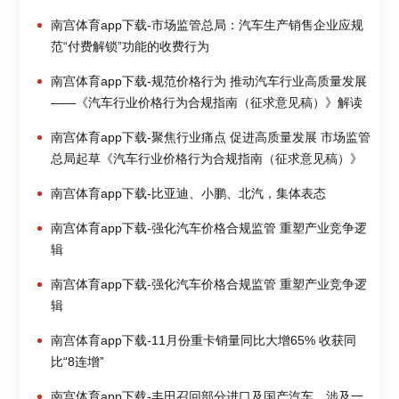
南宫体育app下载-市场监管总局：汽车生产销售企业应规
范“付费解锁”功能的收费行为
南宫体育app下载-规范价格行为 推动汽车行业高质量发展
——《汽车行业价格行为合规指南（征求意见稿）》解读
南宫体育app下载-聚焦行业痛点 促进高质量发展 市场监管
总局起草《汽车行业价格行为合规指南（征求意见稿）》
南宫体育app下载-比亚迪、小鹏、北汽，集体表态
南宫体育app下载-强化汽车价格合规监管 重塑产业竞争逻
辑
南宫体育app下载-强化汽车价格合规监管 重塑产业竞争逻
辑
南宫体育app下载-11月份重卡销量同比大增65% 收获同
比“8连增”
南宫体育app下载-丰田召回部分进口及国产汽车，涉及一