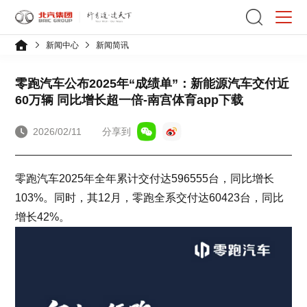
新闻中心
新闻简讯
零跑汽车公布2025年“成绩单”：新能源汽车交付近
60万辆 同比增长超一倍-南宫体育app下载
2026/02/11
分享到
零跑汽车2025年全年累计交付达596555台，同比增长
103%。同时，其12月，零跑全系交付达60423台，同比
增长42%。