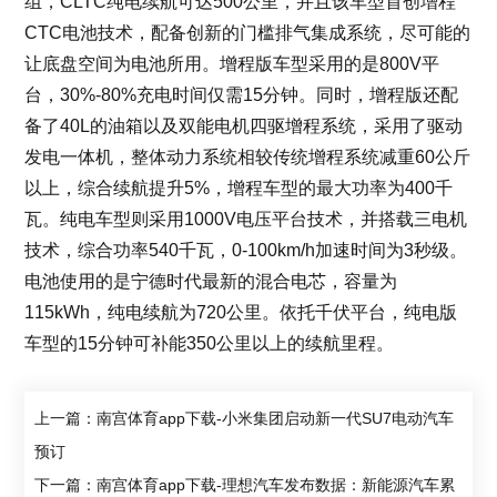
组，CLTC纯电续航可达500公里，并且该车型首创增程
CTC电池技术，配备创新的门槛排气集成系统，尽可能的
让底盘空间为电池所用。增程版车型采用的是800V平
台，30%-80%充电时间仅需15分钟。同时，增程版还配
备了40L的油箱以及双能电机四驱增程系统，采用了驱动
发电一体机，整体动力系统相较传统增程系统减重60公斤
以上，综合续航提升5%，增程车型的最大功率为400千
瓦。纯电车型则采用1000V电压平台技术，并搭载三电机
技术，综合功率540千瓦，0-100km/h加速时间为3秒级。
电池使用的是宁德时代最新的混合电芯，容量为
115kWh，纯电续航为720公里。依托千伏平台，纯电版
车型的15分钟可补能350公里以上的续航里程。
上一篇：南宫体育app下载-小米集团启动新一代SU7电动汽车
预订
下一篇：南宫体育app下载-理想汽车发布数据：新能源汽车累