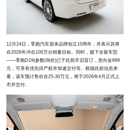
12月24日，零跑汽车迎来品牌创立10周年，并表示其将
在2026年冲击100万台销量目标。同时，旗下全新车型
——零跑D19(参数|询价)已于此前开启盲订，意向金999
元，可享有优先排产权并加速交付等。根据此前信息来
看，该车预计售价在25-30万元，将于2026年4月正式上
市并交付。