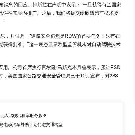
布消息的回应。特斯拉在声明中表示："一旦获得荷兰国家
允许在其境内推广。之后，我们将提交给欧盟汽车技术委
。"
息，并强调："道路安全仍然是RDW的首要任务：只有在
能获得批准。"这一表态显示欧盟监管机构对自动驾驶技术
用。公司首席执行官埃隆·马斯克本月曾表示，预计FSD
，美国国家公路交通安全管理局已于10月宣布，对288
。
美国无人驾驶出租车服务版图
英镑电动汽车补贴计划促进交通转型