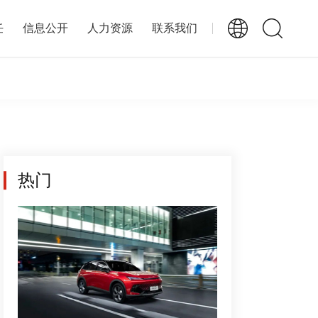
任
信息公开
人力资源
联系我们
热门