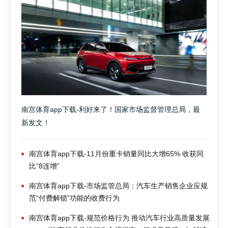
南宫体育app下载-利好来了！国家市场监督管理总局，最
新发文！
南宫体育app下载-11月份重卡销量同比大增65% 收获同
比“8连增”
南宫体育app下载-市场监管总局：汽车生产销售企业应规
范“付费解锁”功能的收费行为
南宫体育app下载-规范价格行为 推动汽车行业高质量发展