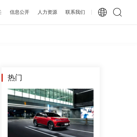
任
信息公开
人力资源
联系我们
热门