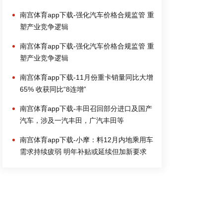
南宫体育app下载-强化汽车价格合规监管 重
塑产业竞争逻辑
南宫体育app下载-强化汽车价格合规监管 重
塑产业竞争逻辑
南宫体育app下载-11月份重卡销量同比大增
65% 收获同比“8连增”
南宫体育app下载-丰田召回部分进口及国产
汽车，涉及一汽丰田，广汽丰田等
南宫体育app下载-小摩：料12月内地乘用车
需求持续疲弱 明年补贴或延续但加新要求