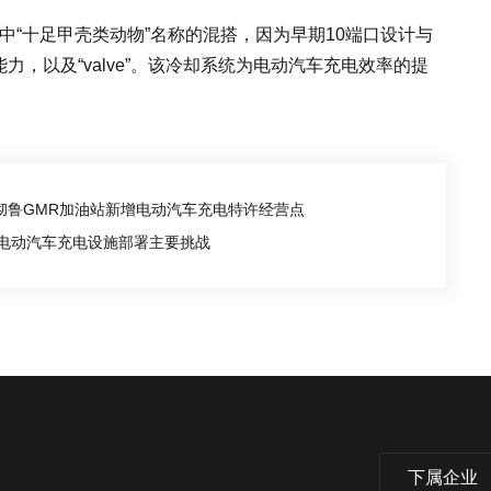
拉丁语中“十足甲壳类动物”名称的混搭，因为早期10端口设计与
能力，以及“valve”。该冷却系统为电动汽车充电效率的提
在帕坦彻鲁GMR加油站新增电动汽车充电特许经营点
共电动汽车充电设施部署主要挑战
下属企业