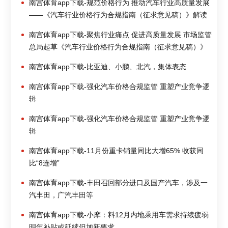
南宫体育app下载-规范价格行为 推动汽车行业高质量发展
——《汽车行业价格行为合规指南（征求意见稿）》解读
南宫体育app下载-聚焦行业痛点 促进高质量发展 市场监管
总局起草《汽车行业价格行为合规指南（征求意见稿）》
南宫体育app下载-比亚迪、小鹏、北汽，集体表态
南宫体育app下载-强化汽车价格合规监管 重塑产业竞争逻
辑
南宫体育app下载-强化汽车价格合规监管 重塑产业竞争逻
辑
南宫体育app下载-11月份重卡销量同比大增65% 收获同
比“8连增”
南宫体育app下载-丰田召回部分进口及国产汽车，涉及一
汽丰田，广汽丰田等
南宫体育app下载-小摩：料12月内地乘用车需求持续疲弱
明年补贴或延续但加新要求