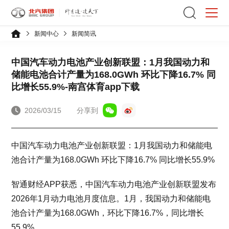
新闻中心
新闻简讯
中国汽车动力电池产业创新联盟：1月我国动力和
储能电池合计产量为168.0GWh 环比下降16.7% 同
比增长55.9%-南宫体育app下载
2026/03/15
分享到
中国汽车动力电池产业创新联盟：1月我国动力和储能电
池合计产量为168.0GWh 环比下降16.7% 同比增长55.9%
智通财经APP获悉，中国汽车动力电池产业创新联盟发布
2026年1月动力电池月度信息。1月，我国动力和储能电
池合计产量为168.0GWh，环比下降16.7%，同比增长
55.9%。