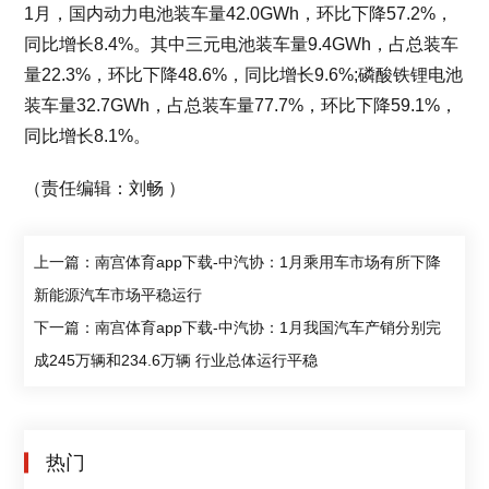
1月，国内动力电池装车量42.0GWh，环比下降57.2%，
同比增长8.4%。其中三元电池装车量9.4GWh，占总装车
量22.3%，环比下降48.6%，同比增长9.6%;磷酸铁锂电池
装车量32.7GWh，占总装车量77.7%，环比下降59.1%，
同比增长8.1%。
（责任编辑：刘畅 ）
上一篇：南宫体育app下载-中汽协：1月乘用车市场有所下降
新能源汽车市场平稳运行
下一篇：南宫体育app下载-中汽协：1月我国汽车产销分别完
成245万辆和234.6万辆 行业总体运行平稳
热门