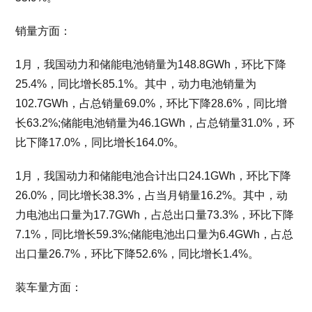
销量方面：
1月，我国动力和储能电池销量为148.8GWh，环比下降
25.4%，同比增长85.1%。其中，动力电池销量为
102.7GWh，占总销量69.0%，环比下降28.6%，同比增
长63.2%;储能电池销量为46.1GWh，占总销量31.0%，环
比下降17.0%，同比增长164.0%。
1月，我国动力和储能电池合计出口24.1GWh，环比下降
26.0%，同比增长38.3%，占当月销量16.2%。其中，动
力电池出口量为17.7GWh，占总出口量73.3%，环比下降
7.1%，同比增长59.3%;储能电池出口量为6.4GWh，占总
出口量26.7%，环比下降52.6%，同比增长1.4%。
装车量方面：