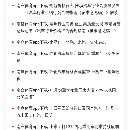
南宫体育app下载-规范价格行为 推动汽车行业高质量发展
——《汽车行业价格行为合规指南（征求意见稿）》解读
南宫体育app下载-聚焦行业痛点 促进高质量发展 市场监管
总局起草《汽车行业价格行为合规指南（征求意见稿）》
南宫体育app下载-比亚迪、小鹏、北汽，集体表态
南宫体育app下载-强化汽车价格合规监管 重塑产业竞争逻
辑
南宫体育app下载-强化汽车价格合规监管 重塑产业竞争逻
辑
南宫体育app下载-11月份重卡销量同比大增65% 收获同
比“8连增”
南宫体育app下载-丰田召回部分进口及国产汽车，涉及一
汽丰田，广汽丰田等
南宫体育app下载-小摩：料12月内地乘用车需求持续疲弱