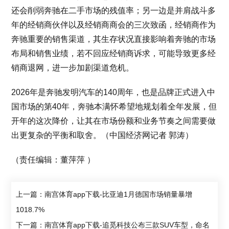
还会削弱奔驰在二手市场的残值率；另一边是并肩战斗多
年的经销商伙伴以及经销商商会的三次致函，经销商作为
奔驰重要的销售渠道，其生存状况直接影响着奔驰的市场
布局和销售业绩，若不回应经销商诉求，可能导致更多经
销商退网，进一步加剧渠道危机。
2026年是奔驰发明汽车的140周年，也是品牌正式进入中
国市场的第40年，奔驰本满怀希望地规划着全年发展，但
开年的这次降价，让其在市场份额和业务节奏之间需要做
出更复杂的平衡和取舍。（中国经济网记者 郭涛）
（责任编辑：董萍萍 ）
上一篇：南宫体育app下载-比亚迪1月德国市场销量暴增
1018.7%
下一篇：南宫体育app下载-追觅科技公布三款SUV车型，命名