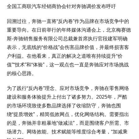
全国工商联汽车经销商协会针对奔驰调价发布呼吁
回溯过往，奔驰一直将“反内卷”作为品牌在市场竞争中的
重要导向。在日前举行的年终媒体沟通会上，北京梅赛德
斯-奔驰销售服务有限公司总裁兼首席执行官段建军明确
表示，无底线的“价格战”会伤害品牌价值，并最终损害客
户利益。在他看来，真正的解决之道唯有持续提升“价
值”“技术”和“体验”，这一观点也一直是奔驰应对市场挑战
的核心思路。
为了践行“反内卷”理念、应对市场竞争，奔驰在零售网络
建设和服务体验提升上付出了诸多努力。2025年，严酷
的市场环境致使多数品牌选择了收缩防守，奔驰也围
绕“提质增效”，精简低效网点，优化网络结构。需要指出
的是，奔驰并非粗暴地“做减法”，而是围绕客户所需、市
场潜力、网络效能、技术赋能等维度综合考量，“加减乘