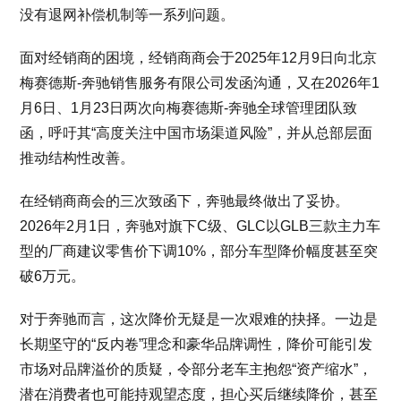
没有退网补偿机制等一系列问题。
面对经销商的困境，经销商商会于2025年12月9日向北京
梅赛德斯-奔驰销售服务有限公司发函沟通，又在2026年1
月6日、1月23日两次向梅赛德斯-奔驰全球管理团队致
函，呼吁其“高度关注中国市场渠道风险”，并从总部层面
推动结构性改善。
在经销商商会的三次致函下，奔驰最终做出了妥协。
2026年2月1日，奔驰对旗下C级、GLC以GLB三款主力车
型的厂商建议零售价下调10%，部分车型降价幅度甚至突
破6万元。
对于奔驰而言，这次降价无疑是一次艰难的抉择。一边是
长期坚守的“反内卷”理念和豪华品牌调性，降价可能引发
市场对品牌溢价的质疑，令部分老车主抱怨“资产缩水”，
潜在消费者也可能持观望态度，担心买后继续降价，甚至