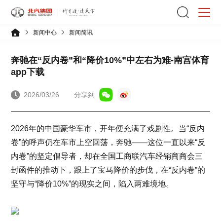
新闻中心
新闻简讯
奔驰在“反内卷”和“降价10%”中左右为难-南宫体育
app下载
2026/03/26
分享到
2026年的中国豪华车市，开年便充满了戏剧性。当“反内
卷”的呼声仍在车市上空回荡，奔驰——这位一直以来“反
内卷”的坚定倡导者，却在全国工商联汽车经销商商会三
封函件的推动下，跟上了宝马降价的步伐，在“反内卷”的
坚守与“降价10%”的现实之间，陷入两难境地。