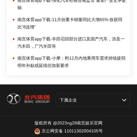
南宫体育app下载-强化汽车价格合规监管 重塑产业竞争逻
辑
南宫体育app下载-11月份重卡销量同比大增65% 收获同
比“8连增”
南宫体育app下载-丰田召回部分进口及国产汽车，涉及一
汽丰田，广汽丰田等
南宫体育app下载-小摩：料12月内地乘用车需求持续疲弱
明年补贴或延续但加新要求
下属企业
版权所有 @2023ng28南宫娱乐官网
京公网安备 11011302004105号