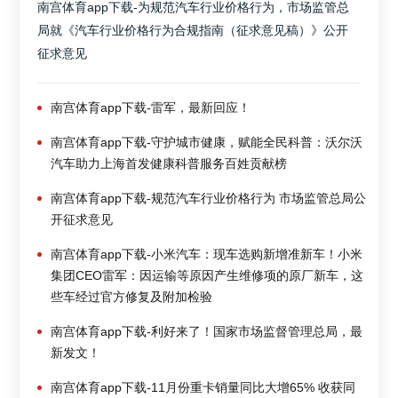
南宫体育app下载-为规范汽车行业价格行为，市场监管总
局就《汽车行业价格行为合规指南（征求意见稿）》公开
征求意见
南宫体育app下载-雷军，最新回应！
南宫体育app下载-守护城市健康，赋能全民科普：沃尔沃
汽车助力上海首发健康科普服务百姓贡献榜
南宫体育app下载-规范汽车行业价格行为 市场监管总局公
开征求意见
南宫体育app下载-小米汽车：现车选购新增准新车！小米
集团CEO雷军：因运输等原因产生维修项的原厂新车，这
些车经过官方修复及附加检验
南宫体育app下载-利好来了！国家市场监督管理总局，最
新发文！
南宫体育app下载-11月份重卡销量同比大增65% 收获同