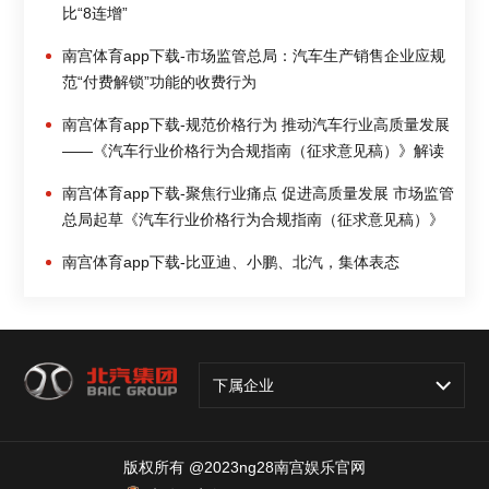
比“8连增”
南宫体育app下载-市场监管总局：汽车生产销售企业应规
范“付费解锁”功能的收费行为
南宫体育app下载-规范价格行为 推动汽车行业高质量发展
——《汽车行业价格行为合规指南（征求意见稿）》解读
南宫体育app下载-聚焦行业痛点 促进高质量发展 市场监管
总局起草《汽车行业价格行为合规指南（征求意见稿）》
南宫体育app下载-比亚迪、小鹏、北汽，集体表态
下属企业
版权所有 @2023ng28南宫娱乐官网