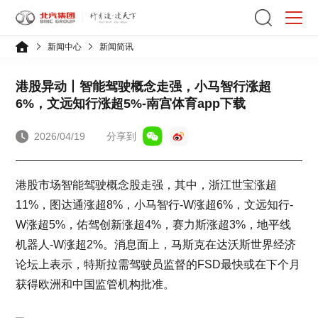
新闻中心
新闻简讯
港股异动丨智能驾驶概念走强，小马智行涨超
6%，文远知行涨超5%-南宫体育app下载
2026/04/19
分享到
港股市场智能驾驶概念股走强，其中，浙江世宝涨超
11%，图达通涨超8%，小马智行-W涨超6%，文远知行-
W涨超5%，佑驾创新涨超4%，赛力斯涨超3%，地平线
机器人-W涨超2%。消息面上，马斯克在达沃斯世界经济
论坛上表示，特斯拉需驾驶员监督的FSD最快或在下个月
获得欧洲和中国监管机构批准。