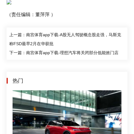
（责任编辑：董萍萍 ）
上一篇：南宫体育app下载-A股无人驾驶概念股走强，马斯克
称FSD最早2月在华获批
下一篇：南宫体育app下载-理想汽车将关闭部分低能效门店
热门