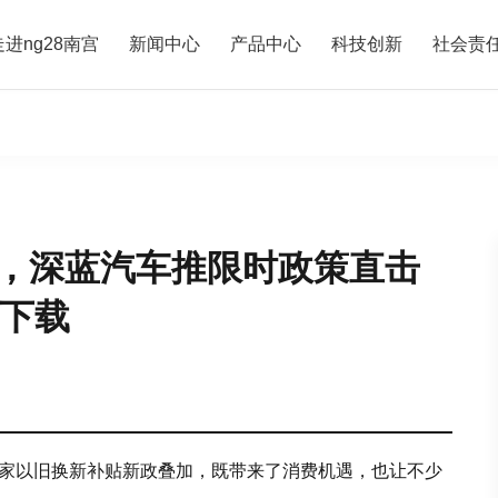
走进ng28南宫
新闻中心
产品中心
科技创新
社会责
”，深蓝汽车推限时政策直击
p下载
国家以旧换新补贴新政叠加，既带来了消费机遇，也让不少