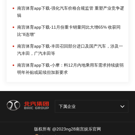
南宫体育app下载-强化汽车价格合规监管 重塑产业竞争逻
辑
南宫体育app下载-11月份重卡销量同比大增65% 收获同
比“8连增”
南宫体育app下载-丰田召回部分进口及国产汽车，涉及一
汽丰田，广汽丰田等
南宫体育app下载-小摩：料12月内地乘用车需求持续疲弱
明年补贴或延续但加新要求
下属企业
版权所有 @2023ng28南宫娱乐官网