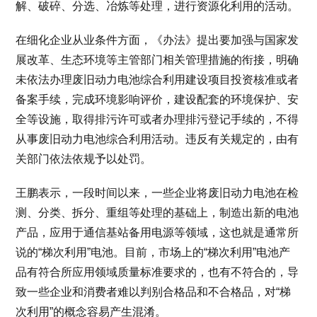
解、破碎、分选、冶炼等处理，进行资源化利用的活动。
在细化企业从业条件方面，《办法》提出要加强与国家发
展改革、生态环境等主管部门相关管理措施的衔接，明确
未依法办理废旧动力电池综合利用建设项目投资核准或者
备案手续，完成环境影响评价，建设配套的环境保护、安
全等设施，取得排污许可或者办理排污登记手续的，不得
从事废旧动力电池综合利用活动。违反有关规定的，由有
关部门依法依规予以处罚。
王鹏表示，一段时间以来，一些企业将废旧动力电池在检
测、分类、拆分、重组等处理的基础上，制造出新的电池
产品，应用于通信基站备用电源等领域，这也就是通常所
说的“梯次利用”电池。目前，市场上的“梯次利用”电池产
品有符合所应用领域质量标准要求的，也有不符合的，导
致一些企业和消费者难以判别合格品和不合格品，对“梯
次利用”的概念容易产生混淆。