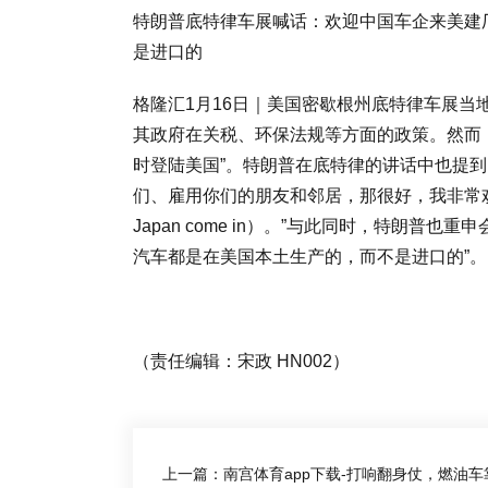
特朗普底特律车展喊话：欢迎中国车企来美建
是进口的
格隆汇1月16日｜美国密歇根州底特律车展当
其政府在关税、环保法规等方面的政策。然而
时登陆美国”。特朗普在底特律的讲话中也提到
们、雇用你们的朋友和邻居，那很好，我非常欢迎。让中国
Japan come in）。”与此同时，特朗
汽车都是在美国本土生产的，而不是进口的”。
（责任编辑：宋政 HN002）
上一篇：南宫体育app下载-打响翻身仗，燃油车靠 “