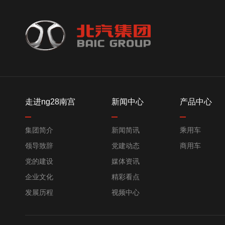
走进ng28南宫
新闻中心
产品中心
集团简介
新闻简讯
乘用车
领导致辞
党建动态
商用车
党的建设
媒体资讯
企业文化
精彩看点
发展历程
视频中心