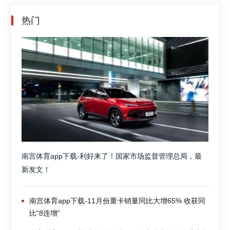
热门
南宫体育app下载-利好来了！国家市场监督管理总局，最
新发文！
南宫体育app下载-11月份重卡销量同比大增65% 收获同
比“8连增”