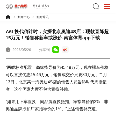
新闻中心
新闻简讯
A6L换代倒计时，实探北京奥迪4S店：现款直降超
15万元！销售称新车或涨价-南宫体育app下载
2026/05/26
分享到
“两驱标准配置，商家指导价为45.49万元，现在裸车价格
可以直接优惠15.46万元，销售成交价只要30万元。”1月
13日，北京某一汽奥迪4S店的销售人员告诉时代周报记
者，这个优惠力度不包含置换补贴。
“如果用旧车置换，同品牌置换抵扣厂家指导价的2%，非
奥迪品牌抵扣厂家指导价的1%。”上述销售补充道。