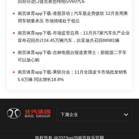
回部分进口捷尼赛思纯电GV60汽车
南宫体育app下载-港股异动 | 汽车股走势疲软 12月首周乘
用车销量承压 市场情绪处于低位
南宫体育app下载-市场监管总局：11月共7家汽车生产企业
宣布召回共计24.45万辆汽车，比亚迪共召回88981辆
南宫体育app下载-吉林电视台报道查博士：新能源二手车
可以放心购
南宫体育app下载-乘联分会：11月全国皮卡市场批发销售
5.6万辆 同比增长18.8%
下属企业
版权所有 @2023ng28南宫娱乐官网