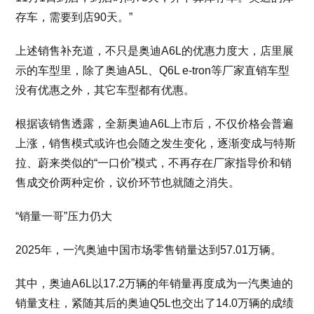
存车，需要到店90天。”
上述销售补充道，不只是奥迪A6L的优惠力度大，店里展
示的车型里，除了奥迪A5L、Q6L e-tron等厂家直销车型
没有优惠之外，其它车型都有优惠。
根据该销售透露，全新奥迪A6L上市后，不仅价格会普遍
上涨，销售模式或许也会随之发生变化，逐渐变成与特斯
拉、蔚来类似的“一口价”模式，不再存在厂家指导价和销
售成交价两种定价，议价环节也就随之消失。
“销量一哥”压力仍大
2025年，一汽奥迪中国市场零售销量达到57.01万辆。
其中，奥迪A6L以17.2万辆的年销量再度成为一汽奥迪的
销量支柱，紧随其后的奥迪Q5L也交出了14.0万辆的成绩