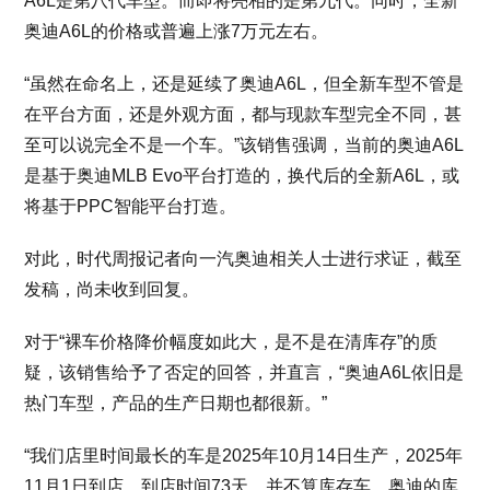
A6L是第八代车型。而即将亮相的是第九代。同时，全新
奥迪A6L的价格或普遍上涨7万元左右。
“虽然在命名上，还是延续了奥迪A6L，但全新车型不管是
在平台方面，还是外观方面，都与现款车型完全不同，甚
至可以说完全不是一个车。”该销售强调，当前的奥迪A6L
是基于奥迪MLB Evo平台打造的，换代后的全新A6L，或
将基于PPC智能平台打造。
对此，时代周报记者向一汽奥迪相关人士进行求证，截至
发稿，尚未收到回复。
对于“裸车价格降价幅度如此大，是不是在清库存”的质
疑，该销售给予了否定的回答，并直言，“奥迪A6L依旧是
热门车型，产品的生产日期也都很新。”
“我们店里时间最长的车是2025年10月14日生产，2025年
11月1日到店，到店时间73天，并不算库存车。奥迪的库