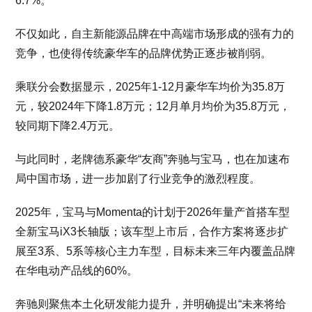
6.7%。
不仅如此，自主新能源品牌在中高端市场形成的强有力的
竞争，也使得传统豪华车的品牌优势正逐步被削弱。
乘联分会数据显示，2025年1-12月豪华车均价为35.8万
元，较2024年下降1.8万元；12月单月均价为35.8万元，
较同期下降2.4万元。
与此同时，老牌德系豪华“友商”奔驰与宝马，也在加速布
局中国市场，进一步加剧了行业竞争的激烈程度。
2025年，宝马与Momenta的计划于2026年量产首搭车型
全新宝马iX3长轴版；该车型上市后，合作方案将逐步扩
展至3系、5系等核心主力车型，目标未来三年内覆盖品牌
在华电动产品线的60%。
奔驰则聚焦本土化研发能力提升，并明确提出“未来将给