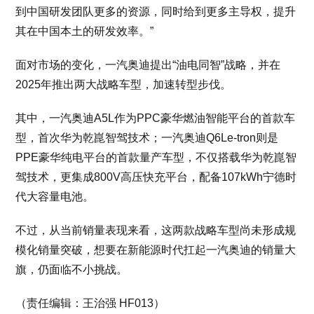
到中国研发团队更多的资源，同时给到更多主导权，提升
其在中国本土的研发效率。”
面对市场的变化，一汽奥迪提出“油电同智”战略，并在
2025年推出两大战略车型，加速转型步伐。
其中，一汽奥迪A5L作为PPC豪华燃油智能平台的首款车
型，首次华为乾崑智驾技术；一汽奥迪Q6Le-tron则是
PPE豪华纯电平台的首款量产车型，不仅搭载华为乾崑智
驾技术，更集成800V高压快充平台，配备107kWh宁德时
代大容量电池。
不过，从当前销量表现来看，这两款战略车型尚未形成规
模化销量突破，想要在新能源时代扛起一汽奥迪的销量大
旗，仍面临不小挑战。
（责任编辑：王治强 HF013）