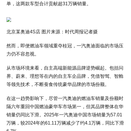
单，这两款车型合计贡献超31万辆销量。
北京某奥迪4S店 图片来源：时代周报记者摄
然而，即便燃油车领域重夺桂冠，一汽奥迪面临的市场压
力仍不容忽视。
从市场环境来看，自主高端新能源品牌逆势崛起。包括问
界、蔚来、理想等在内的自主车企品牌，凭借智驾、智舱
等领先技术，不断蚕食传统豪华品牌的市场份额。
在这一趋势影响下，尽管一汽奥迪的燃油车销量及份额时
隔六年重回中国燃油豪华车市场第一，但其品牌整体在华
销量仍同比下滑。2025年一汽奥迪中国市场销量为57.01
万辆，较2024年的61.11万辆减少了约4.1万辆，同比下滑