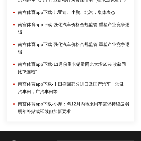
总局起草《汽车行业价格行为合规指南（征求意见稿）》
南宫体育app下载-比亚迪、小鹏、北汽，集体表态
南宫体育app下载-强化汽车价格合规监管 重塑产业竞争逻
辑
南宫体育app下载-强化汽车价格合规监管 重塑产业竞争逻
辑
南宫体育app下载-11月份重卡销量同比大增65% 收获同
比“8连增”
南宫体育app下载-丰田召回部分进口及国产汽车，涉及一
汽丰田，广汽丰田等
南宫体育app下载-小摩：料12月内地乘用车需求持续疲弱
明年补贴或延续但加新要求