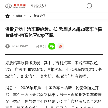
新闻中心
新闻简讯
港股异动丨汽车股继续走低 元旦以来超20家车企降
价促销-南宫体育app下载
2026/06/01
分享到
港股汽车股持续疲弱，其中，吉利汽车、零跑汽车跌超
3%，广汽集团跌2.8%，理想汽车、小鹏汽车跌超2%，长
城汽车、蔚来汽车、赛力斯、奇瑞汽车均有跌幅。
消息上，2026年开局，中国汽车市场新一轮竞争随之开
启，车企一方面开启促销优惠，另一方面加推改款车型增
配不增价。但与去年不同的是，今年车市的激烈竞争来得