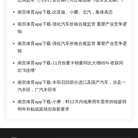
总局起草《汽车行业价格行为合规指南（征求意见稿）》
南宫体育app下载-比亚迪、小鹏、北汽，集体表态
南宫体育app下载-强化汽车价格合规监管 重塑产业竞争逻
辑
南宫体育app下载-强化汽车价格合规监管 重塑产业竞争逻
辑
南宫体育app下载-11月份重卡销量同比大增65% 收获同
比“8连增”
南宫体育app下载-丰田召回部分进口及国产汽车，涉及一
汽丰田，广汽丰田等
南宫体育app下载-小摩：料12月内地乘用车需求持续疲弱
明年补贴或延续但加新要求