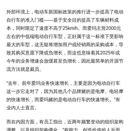
外部环境上，电动车新国标政策的推行进一步提高了电动
自行车的准入门槛——基于安全目的提高了车辆材料成
本，同时限定了速度不高于25km/h。而爱玛主营2000元
左右的中低端电动自行车型，正好属于这一标准下受影响
最大的车型，这无疑将增加用户或经销商的采购成本，导
致其购买意愿下降或负增长，而这也意味着其2025年或
今年的业务增速会放缓甚至负增长，因此最简单的开源节
流方法就是裁员。
“去年、前年爱玛业务快速增长，主要是因为电动自行车
这一步它走对了，因为其他几个品牌赌的是电摩、电轻摩
的快速增长，而爱玛赌的是电动自行车的快速增长。”有
业内人士直言。
而在内因方面，有员工指出，近两年频繁变动的组织架构
调整，以及组织架构僵化，“有能力、创造价值的人反而