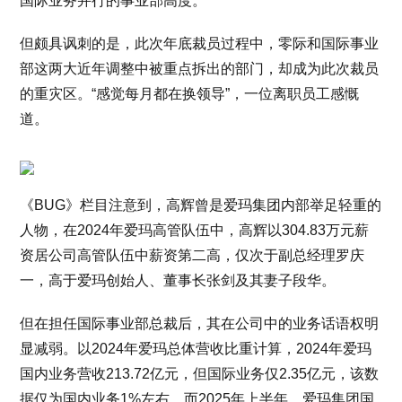
国际业务并行的事业部高度。
但颇具讽刺的是，此次年底裁员过程中，零际和国际事业
部这两大近年调整中被重点拆出的部门，却成为此次裁员
的重灾区。“感觉每月都在换领导”，一位离职员工感慨
道。
《BUG》栏目注意到，高辉曾是爱玛集团内部举足轻重的
人物，在2024年爱玛高管队伍中，高辉以304.83万元薪
资居公司高管队伍中薪资第二高，仅次于副总经理罗庆
一，高于爱玛创始人、董事长张剑及其妻子段华。
但在担任国际事业部总裁后，其在公司中的业务话语权明
显减弱。以2024年爱玛总体营收比重计算，2024年爱玛
国内业务营收213.72亿元，但国际业务仅2.35亿元，该数
据仅为国内业务1%左右。而2025年上半年，爱玛集团国