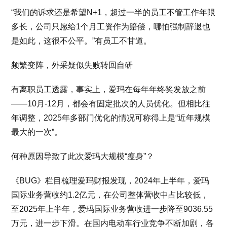
“我们的诉求还是希望N+1，超过一半的员工不管工作年限
多长，公司只愿给1个月工资作为赔偿，哪怕强制辞退也
是如此，这很不公平。”有员工不甘道。
频繁变阵，外采疑似失败转回自研
有离职员工透露，事实上，爱玛在每年年终奖发放之前
——10月-12月，都会有固定批次的人员优化。但相比往
年调整，2025年多部门优化的情况可称得上是“近年规模
最大的一次”。
何种原因导致了此次爱玛大规模“瘦身”？
《BUG》栏目梳理爱玛财报发现，2024年上半年，爱玛
国际业务营收约1.2亿元，在公司整体营收中占比较低，
至2025年上半年，爱玛国际业务营收进一步降至9036.55
万元，进一步下滑。在国内电动车行业竞争不断加剧，各