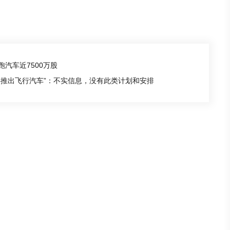
汽车近7500万股
“将推出飞行汽车”：不实信息，没有此类计划和安排