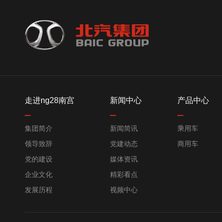
走进ng28南宫
新闻中心
产品中心
集团简介
新闻简讯
乘用车
领导致辞
党建动态
商用车
党的建设
媒体资讯
企业文化
精彩看点
发展历程
视频中心