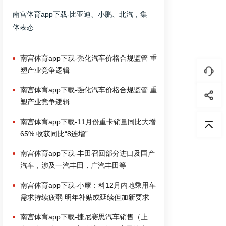
南宫体育app下载-比亚迪、小鹏、北汽，集
体表态
南宫体育app下载-强化汽车价格合规监管 重
塑产业竞争逻辑
南宫体育app下载-强化汽车价格合规监管 重
塑产业竞争逻辑
南宫体育app下载-11月份重卡销量同比大增
65% 收获同比“8连增”
南宫体育app下载-丰田召回部分进口及国产
汽车，涉及一汽丰田，广汽丰田等
南宫体育app下载-小摩：料12月内地乘用车
需求持续疲弱 明年补贴或延续但加新要求
南宫体育app下载-捷尼赛思汽车销售（上