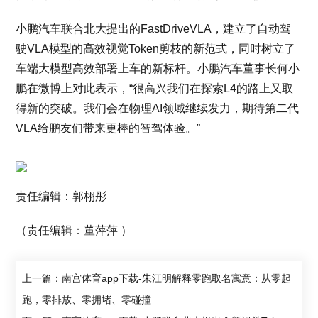
小鹏汽车联合北大提出的FastDriveVLA，建立了自动驾
驶VLA模型的高效视觉Token剪枝的新范式，同时树立了
车端大模型高效部署上车的新标杆。小鹏汽车董事长何小
鹏在微博上对此表示，“很高兴我们在探索L4的路上又取
得新的突破。我们会在物理AI领域继续发力，期待第二代
VLA给鹏友们带来更棒的智驾体验。”
责任编辑：郭栩彤
（责任编辑：董萍萍 ）
上一篇：南宫体育app下载-朱江明解释零跑取名寓意：从零起
跑，零排放、零拥堵、零碰撞