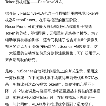
Token剪枝框架——FastDriveVLA。
据介绍，FastDriveVLA包含一个即插即用的视觉Token剪
枝器ReconPruner。在车端模型的推理阶段，
ReconPruner可直接嵌入自动驾驶VLA模型用于视觉
Token的剪枝，即插即用，无需重新训练整个模型。为了
辅助该剪枝器的训练，还专门构建了包含来自6个摄像头
视角的24.1万个图像-掩码对的nuScenes-FG数据集。这
一大规模的自动驾驶前景分割标注数据集，可广泛用于未
来自动驾驶的研究。
最终，nuScenes自动驾驶数据集上的测试显示，采用这
一剪枝框架，在不同剪枝率下均取得当前最优即SOTA效
果：剪枝比例达25%视觉Token时，驾驶性能几乎不下
降，其L2轨迹误差与碰撞率指标甚至超越未剪枝的基准模
型；剪枝比例达50%Token时，在所有指标上表现更平
衡；与此同时，VLA模型的推理效率得到了显著提升。