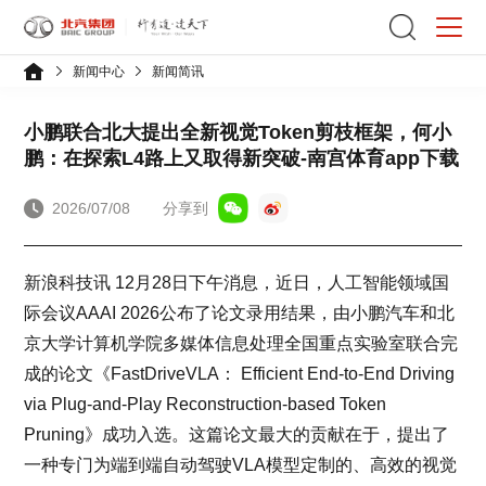
新闻中心
新闻简讯
小鹏联合北大提出全新视觉Token剪枝框架，何小
鹏：在探索L4路上又取得新突破-南宫体育app下载
2026/07/08
分享到
新浪科技讯 12月28日下午消息，近日，人工智能领域国
际会议AAAI 2026公布了论文录用结果，由小鹏汽车和北
京大学计算机学院多媒体信息处理全国重点实验室联合完
成的论文《FastDriveVLA： Efficient End-to-End Driving
via Plug-and-Play Reconstruction-based Token
Pruning》成功入选。这篇论文最大的贡献在于，提出了
一种专门为端到端自动驾驶VLA模型定制的、高效的视觉