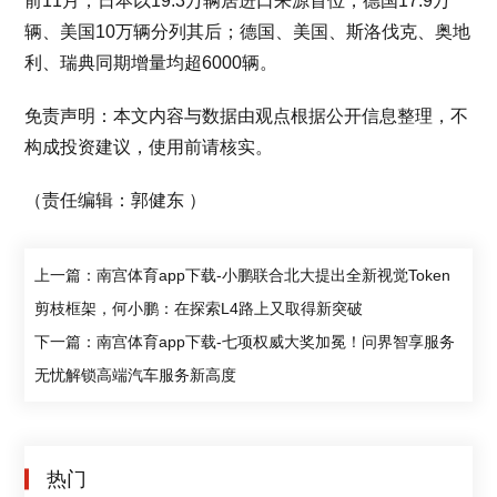
前11月，日本以19.3万辆居进口来源首位，德国17.9万
辆、美国10万辆分列其后；德国、美国、斯洛伐克、奥地
利、瑞典同期增量均超6000辆。
免责声明：本文内容与数据由观点根据公开信息整理，不
构成投资建议，使用前请核实。
（责任编辑：郭健东 ）
上一篇：南宫体育app下载-小鹏联合北大提出全新视觉Token
剪枝框架，何小鹏：在探索L4路上又取得新突破
下一篇：南宫体育app下载-七项权威大奖加冕！问界智享服务
无忧解锁高端汽车服务新高度
热门