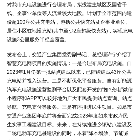
对我市充电设施进行合理布局，拟投建主城区及国省干
线、企事业单位等人流量较大地段。计划于全市范围内建
设超100座公共充电站，包括公共快充站及企事业单位、
居住小区驻地慢充站(其中至少2座超级快充站)，实现充电
设施3公里服务半径全覆盖。
发布会上，交通产业集团党委副书记、总经理许宁介绍了
智慧充电网项目的实施情况：一是合理布局充电设施。自
2023年1月份第一批站点建成以来，已陆续建成43座公共
充电站并投入运营。二是不断优化平台服务。自有新能源
汽车充电设施运营监测平台以及配套开发的“如e充电”微信
小程序和APP可以较好地为广大市民提供站点查询、站点
导航、充电支付等服务。三是有序推进民生项目。如皋市
交通产业集团年底前将全面完成2023年度如皋市政府民
生实事工程建设目标。未来，在持续推进乡镇站点建设及
二轮电动车充电桩建设的同时，本着“降本增效、节能减