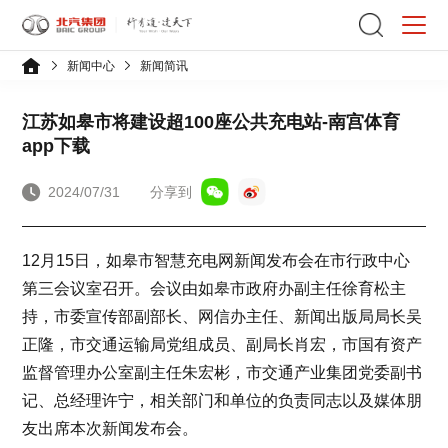
新闻中心
新闻简讯
江苏如皋市将建设超100座公共充电站-南宫体育
app下载
2024/07/31
分享到
12月15日，如皋市智慧充电网新闻发布会在市行政中心
第三会议室召开。会议由如皋市政府办副主任徐育松主
持，市委宣传部副部长、网信办主任、新闻出版局局长吴
正隆，市交通运输局党组成员、副局长肖宏，市国有资产
监督管理办公室副主任朱宏彬，市交通产业集团党委副书
记、总经理许宁，相关部门和单位的负责同志以及媒体朋
友出席本次新闻发布会。