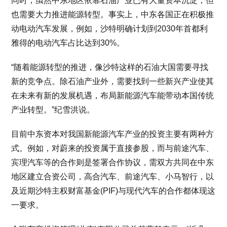
同时，虽然中东地区依靠石油产业已有大量资本沉淀，但
也需要大力推进能源转型。事实上，中东各国正在积极推
动电动汽车发展，例如，沙特明确计划到2030年首都利
雅得的电动汽车占比达到30%。
“随着能源转型的推进，像沙特这样的石油大国需要寻找
新的竞争点。除石油产业外，需要找到一些新兴产业使其
在未来有新的发展机遇，布局新能源汽车能带动本国传统
产业转型。”纪雪洪说。
目前中东资本对我国新能源汽车产业的投资主要有两种方
式。例如，对蔚来的投资属于直接参股，而与前途汽车、
宾理汽车等的合作则是签署合作协议，需双方共同在中东
地区建立合资公司，高合汽车、前途汽车、小马智行，以
及近期沙特主权财富基金(PIF)与现代汽车的合作都体现这
一要求。