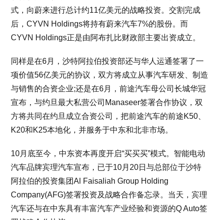
式，向蔚来进行总计约11亿美元的战略投资。交割完成
后，CYVN Holdings将持有蔚来汽车7%的股份。而
CYVN Holdings正是由阿布扎比财政部主要出资成立。
同样是在6月，沙特阿拉伯投资部还与华人运通签署了一
项价值56亿美元的协议，双方将成立从事汽车研发、制造
与销售的合资企业;还是在6月，前途汽车母公司长城华冠
宣布，与约旦最大私营公司Manaseer签署合作协议，双
方将共同在约旦成立合资公司，把前途汽车的前途K50、
K20和K25本地化，并服务于中东和北非市场。
10月底至今，中东资本再度开启“买买买”模式。智能电动
汽车品牌宾理汽车宣布，已于10月20日与总部位于沙特
阿拉伯的投资集团Al Faisaliah Group Holding
Company(AFG)签署投资及战略合作备忘录。当天，宾理
汽车还与在中东具有丰富汽车产业经验和资源的Q Auto签