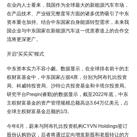
在业内人士看来，我国作为全球最大的新能源汽车市场，
在产品技术、产业链完整度等方面的诸多优势吸引了中东
资本重仓加持。结合中东国家自身能源转型需求，未来我
国企业与中东国家在新能源汽车这一优质赛道上的合作交
流将更深更广。
开启“买买买”模式
中东资本实力不容小觑。数据显示，在全球排名前十的主
权财富基金中，中东国家占据4席，分别为阿布扎比投资
局、科威特投资局、沙特公共投资基金和卡塔尔投资局。
研究平台Preqin(睿勤)的数据显示，截至2022年底，中东
主权财富基金的资产管理规模总额高达3.64万亿美元，占
全球主权财富基金总额的1/3。
今年6月，蔚来与阿布扎比投资机构CYVN Holdings签订
股份认购协议，后者将通过定向增发新股和老股转让的方