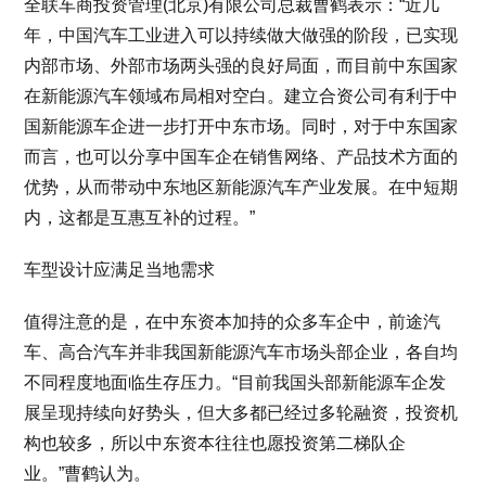
全联车商投资管理(北京)有限公司总裁曹鹤表示：“近几
年，中国汽车工业进入可以持续做大做强的阶段，已实现
内部市场、外部市场两头强的良好局面，而目前中东国家
在新能源汽车领域布局相对空白。建立合资公司有利于中
国新能源车企进一步打开中东市场。同时，对于中东国家
而言，也可以分享中国车企在销售网络、产品技术方面的
优势，从而带动中东地区新能源汽车产业发展。在中短期
内，这都是互惠互补的过程。”
车型设计应满足当地需求
值得注意的是，在中东资本加持的众多车企中，前途汽
车、高合汽车并非我国新能源汽车市场头部企业，各自均
不同程度地面临生存压力。“目前我国头部新能源车企发
展呈现持续向好势头，但大多都已经过多轮融资，投资机
构也较多，所以中东资本往往也愿投资第二梯队企
业。”曹鹤认为。