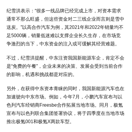
纪雪洪表示：“很多一线品牌已经完成上市，对资本需求
通常不那么旺盛，但这些资金对二三线企业而言则是雪中
送炭。”以高合作汽车为例，其2021年和2022年销量均不
足5000辆，销量低迷难以支撑企业长久生存，在市场竞
争激烈的当下，中东资金的注入或可缓解其经营难题。
不过，纪雪洪提醒，中东注资我国新能源车企，肯定不会
是“免费的午餐”，企业未来的决策、发展会受到当前合作
的影响，机遇和挑战都是对应的。
另外，在获得中东资本青睐的同时，我国新能源汽车也在
加速驶向中东市场。例如，今年7月，小鹏汽车宣布与以
色列汽车经销商Freesbe合作拓展当地市场。同月，极氪
宣布与以色列联合集团签署协议，将于四季度在当地市场
推出极氪001和极氪X两款车型。