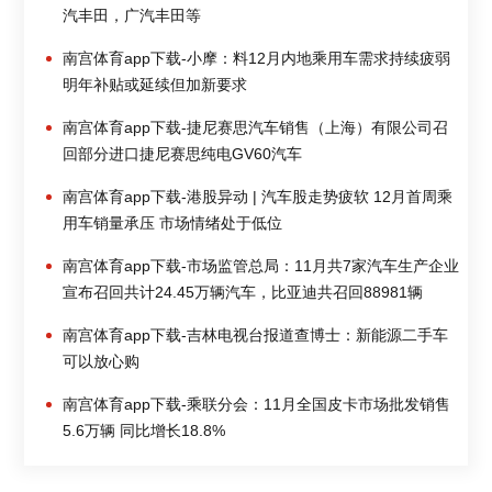
汽丰田，广汽丰田等
南宫体育app下载-小摩：料12月内地乘用车需求持续疲弱
明年补贴或延续但加新要求
南宫体育app下载-捷尼赛思汽车销售（上海）有限公司召
回部分进口捷尼赛思纯电GV60汽车
南宫体育app下载-港股异动 | 汽车股走势疲软 12月首周乘
用车销量承压 市场情绪处于低位
南宫体育app下载-市场监管总局：11月共7家汽车生产企业
宣布召回共计24.45万辆汽车，比亚迪共召回88981辆
南宫体育app下载-吉林电视台报道查博士：新能源二手车
可以放心购
南宫体育app下载-乘联分会：11月全国皮卡市场批发销售
5.6万辆 同比增长18.8%