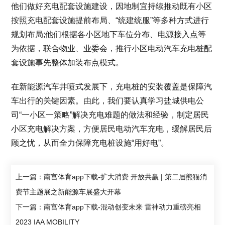
他们做好充电配套设施建设，因地制宜持续推动既有小区
按照充电配套设施提前布局、“统建统服”等多种方式进行
规划布局;他们根据各小区地下车位分布、电源接入点等
为依据，联合物业、业委会，推行小区电动汽车充电桩配
套设施事先整体加装布点模式。
在新能源汽车井喷式发展下，充电桩的安装覆盖是保障汽
车出行的关键因素。由此，我们要认真学习盐城供电公
司“一小区一策略”解决充电难题的做法和经验，制定居民
小区充电解决方案，方便居民电动汽车充电，缓解居民后
顾之忧，从而全力保障充电桩设施“用好电”。
上一篇：南宫体育app下载-扩大消费 开放共赢 | 第二届熊猫消
费节主题展之新能源车展盛大开幕
下一篇：南宫体育app下载-混动创变未来 雷神动力重磅亮相
2023 IAA MOBILITY