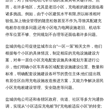
部分，对于推动电动汽车市场的发展具有关键作用。然
而，在许多地区，尤其是老旧小区，充电桩的建设面临着
诸多挑战。例如，由于小区建筑水平有限,所以标准相对
较低,加上物业管理的随意松散甚至不作为,导致其配建充
电桩存在很多问题;还有小区电力电网设施老旧、机动车
停车位置不够、空间规划不合理等还面临着许多问题。
盐城供电公司促使盐城市出台“一区一策”相关文件，他们
根据每个小区的具体情况，制定相应的充电设施建设方
案，对单一居住小区充电配套设施具体规划方案进行公
示，他们明确小区车库各区域配套设施建设位置、数量和
标准，明确配套设施建设各环节的责任主体;他们提出既
有居住区自用充电设施改造推进方案，又能力争解决居民
小区充电桩建设管理、安全隐患等问题。
盐城供电公司还和各辖区政府、街道、社区等多方沟通协
调，实现从“小区适应充电桩”到“充电桩适应小区”的转变;