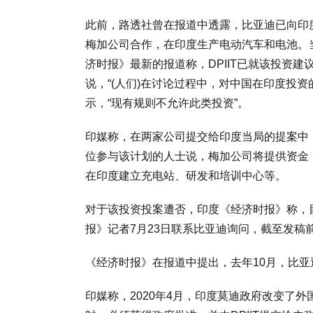
此前，路透社曾在报道中透露，比亚迪已向印
梅加公司合作，在印度生产电动汽车和电池。
济时报》最新的报道称，DPIIT已就该投资
说，“(人们)在讨论过程中，对中国在印度投
示，“现有规则不允许此类投资”。
印媒称，在两家公司提交给印度当局的提案中，
位参与该计划的人士说，梅加公司将提供资金
在印度建立充电站、研发和培训中心等。
对于该投资投案遭否，印度《经济时报》称，
报》记者7月23日联系比亚迪询问，截至发稿
《经济时报》在报道中提出，去年10月，比亚迪
印媒称，2020年4月，印度莫迪政府改变了