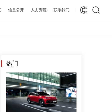
任
信息公开
人力资源
联系我们
热门