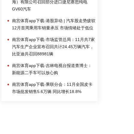
海）有限公司召回部分进口捷尼赛思纯电
GV60汽车
南宫体育app下载-港股异动 | 汽车股走势疲软
12月首周乘用车销量承压 市场情绪处于低位
南宫体育app下载-市场监管总局：11月共7家
汽车生产企业宣布召回共计24.45万辆汽车，
比亚迪共召回88981辆
南宫体育app下载-吉林电视台报道查博士：
新能源二手车可以放心购
南宫体育app下载-乘联分会：11月全国皮卡
市场批发销售5.6万辆 同比增长18.8%