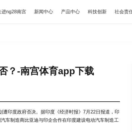
走进ng28南宫
新闻中心
产品中心
科技创新
社会责
？-南宫体育app下载
划遭印度政府否决。据印度《经济时报》7月22日报道，印
中国汽车制造商比亚迪与印企合作在印度建设电动汽车制造工