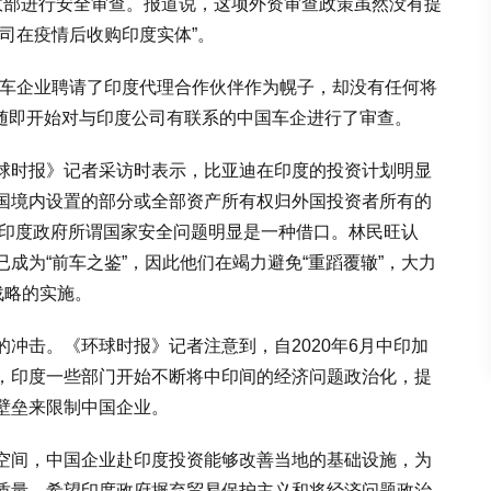
内政部进行安全审查。报道说，这项外资审查政策虽然没有提
司在疫情后收购印度实体”。
汽车企业聘请了印度代理合作伙伴作为幌子，却没有任何将
IT随即开始对与印度公司有联系的中国车企进行了审查。
球时报》记者采访时表示，比亚迪在印度的投资计划明显
国境内设置的部分或全部资产所有权归外国投资者所有的
，印度政府所谓国家安全问题明显是一种借口。林民旺认
成为“前车之鉴”，因此他们在竭力避免“重蹈覆辙”，大力
战略的实施。
冲击。《环球时报》记者注意到，自2020年6月中印加
，印度一些部门开始不断将中印间的经济问题政治化，提
壁垒来限制中国企业。
空间，中国企业赴印度投资能够改善当地的基础设施，为
质量。希望印度政府摒弃贸易保护主义和将经济问题政治