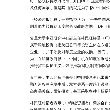
时，必须获得政府批准，并由DPIIT提交给
及任何国家，但是其目的就是为了“防止中国公
《经济时报》称，一些指控认为，“一些中国
制造能力转移到印度的长期战略意图”，DPI
复旦大学南亚研究中心副主任林民旺接受《环
属于绿地投资（指跨国公司等投资主体在东道
企业），并不涉及对印度企业的收购。 因而
为，在印度政府眼中，中国手机在印度的崛起已
推行贸易保护主义，强行推动“印度制造”国家
近年来，中印经贸往来受到中印关系变化带来的
勒万河谷冲突发生后，双方关系一度趋于紧张
高商品关税，限制投资，甚至采取多种非贸易
林民旺对记者表示，中印经贸拥有广阔的合作
当地带来大量的就业，并提高当地人民的生活