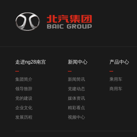
走进ng28南宫
新闻中心
产品中心
集团简介
新闻简讯
乘用车
领导致辞
党建动态
商用车
党的建设
媒体资讯
企业文化
精彩看点
发展历程
视频中心