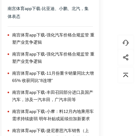
南宫体育app下载-比亚迪、小鹏、北汽，集
体表态
南宫体育app下载-强化汽车价格合规监管 重
塑产业竞争逻辑
南宫体育app下载-强化汽车价格合规监管 重
塑产业竞争逻辑
南宫体育app下载-11月份重卡销量同比大增
65% 收获同比“8连增”
南宫体育app下载-丰田召回部分进口及国产
汽车，涉及一汽丰田，广汽丰田等
南宫体育app下载-小摩：料12月内地乘用车
需求持续疲弱 明年补贴或延续但加新要求
南宫体育app下载-捷尼赛思汽车销售（上