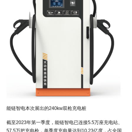
能链智电本次展出的240kw双枪充电桩
截至2023年第一季度，能链智电已连接5.5万座充电站、
57.5万把充电枪，单季度充电量达到10.23亿度，占全国