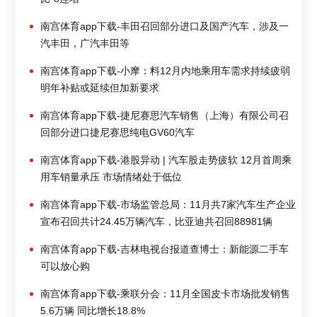
南宫体育app下载-丰田召回部分进口及国产汽车，涉及一
汽丰田，广汽丰田等
南宫体育app下载-小摩：料12月内地乘用车需求持续疲弱
明年补贴或延续但加新要求
南宫体育app下载-捷尼赛思汽车销售（上海）有限公司召
回部分进口捷尼赛思纯电GV60汽车
南宫体育app下载-港股异动 | 汽车股走势疲软 12月首周乘
用车销量承压 市场情绪处于低位
南宫体育app下载-市场监管总局：11月共7家汽车生产企业
宣布召回共计24.45万辆汽车，比亚迪共召回88981辆
南宫体育app下载-吉林电视台报道查博士：新能源二手车
可以放心购
南宫体育app下载-乘联分会：11月全国皮卡市场批发销售
5.6万辆 同比增长18.8%