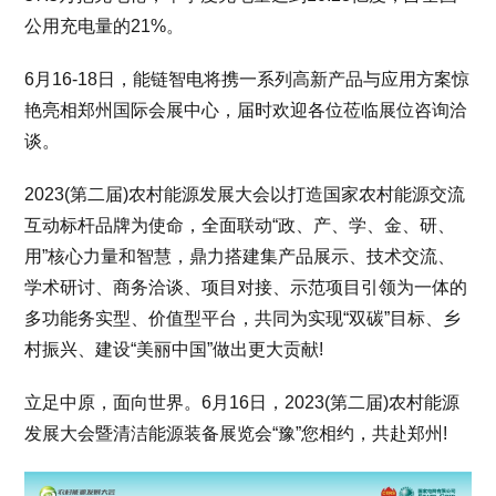
公用充电量的21%。
6月16-18日，能链智电将携一系列高新产品与应用方案惊
艳亮相郑州国际会展中心，届时欢迎各位莅临展位咨询洽
谈。
2023(第二届)农村能源发展大会以打造国家农村能源交流
互动标杆品牌为使命，全面联动“政、产、学、金、研、
用”核心力量和智慧，鼎力搭建集产品展示、技术交流、
学术研讨、商务洽谈、项目对接、示范项目引领为一体的
多功能务实型、价值型平台，共同为实现“双碳”目标、乡
村振兴、建设“美丽中国”做出更大贡献!
立足中原，面向世界。6月16日，2023(第二届)农村能源
发展大会暨清洁能源装备展览会“豫”您相约，共赴郑州!