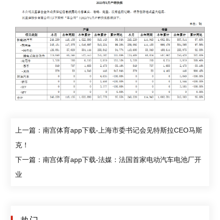
上一篇：南宫体育app下载-上海市委书记会见特斯拉CEO马斯
克！
下一篇：南宫体育app下载-法媒：法国首家电动汽车电池厂开
业