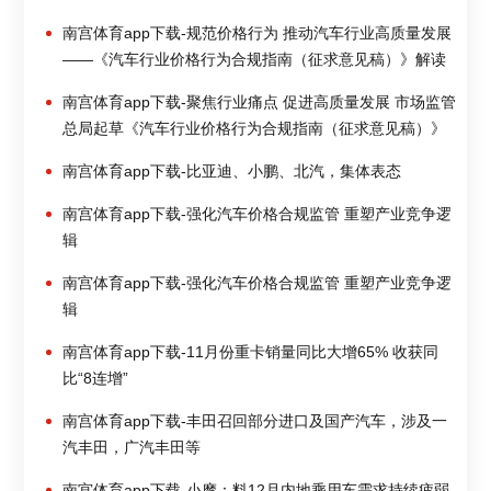
南宫体育app下载-规范价格行为 推动汽车行业高质量发展
——《汽车行业价格行为合规指南（征求意见稿）》解读
南宫体育app下载-聚焦行业痛点 促进高质量发展 市场监管
总局起草《汽车行业价格行为合规指南（征求意见稿）》
南宫体育app下载-比亚迪、小鹏、北汽，集体表态
南宫体育app下载-强化汽车价格合规监管 重塑产业竞争逻
辑
南宫体育app下载-强化汽车价格合规监管 重塑产业竞争逻
辑
南宫体育app下载-11月份重卡销量同比大增65% 收获同
比“8连增”
南宫体育app下载-丰田召回部分进口及国产汽车，涉及一
汽丰田，广汽丰田等
南宫体育app下载-小摩：料12月内地乘用车需求持续疲弱