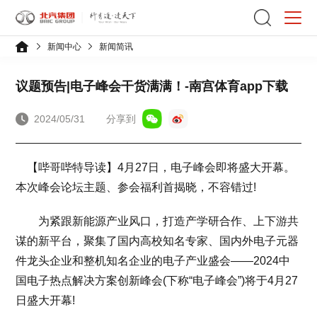
新闻中心
新闻简讯
议题预告|电子峰会干货满满！-南宫体育app下载
2024/05/31
分享到
【哔哥哔特导读】4月27日，电子峰会即将盛大开幕。
本次峰会论坛主题、参会福利首揭晓，不容错过!
为紧跟新能源产业风口，打造产学研合作、上下游共
谋的新平台，聚集了国内高校知名专家、国内外电子元器
件龙头企业和整机知名企业的电子产业盛会——2024中
国电子热点解决方案创新峰会(下称“电子峰会”)将于4月27
日盛大开幕!