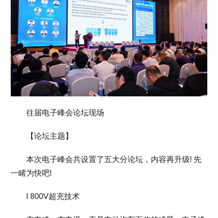
往届电子峰会论坛现场
【论坛主题】
本次电子峰会共设置了五大分论坛，内容再升级! 先
一睹为快吧!
l 800V超充技术