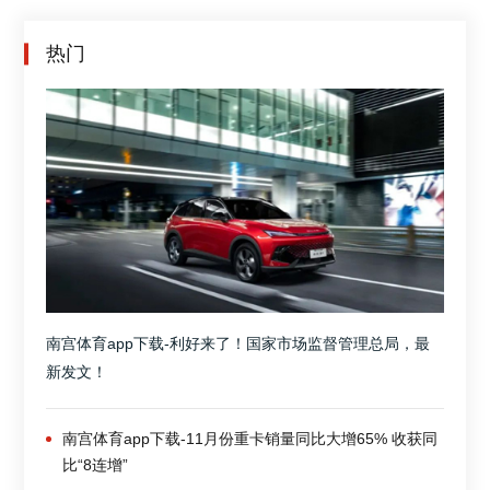
热门
南宫体育app下载-利好来了！国家市场监督管理总局，最
新发文！
南宫体育app下载-11月份重卡销量同比大增65% 收获同
比“8连增”