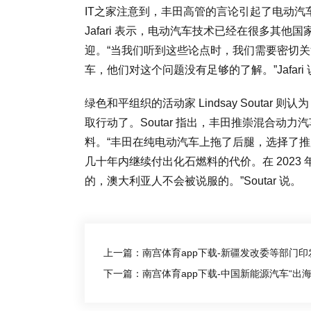
IT之家注意到，丰田高管的言论引起了电动汽车
Jafari 表示，电动汽车技术已经在很多其
迎。“当我们听到这些论点时，我们需要密切
车，他们对这个问题没有足够的了解。”Jafari 
绿色和平组织的活动家 Lindsay Souta
取行动了。Soutar 指出，丰田推崇混合动
料。“丰田在纯电动汽车上拖了后腿，选择了
几十年内继续付出化石燃料的代价。在 202
的，澳大利亚人不会被说服的。”Soutar 说。
上一篇：南宫体育app下载-新疆发改委等部门印
下一篇：南宫体育app下载-中国新能源汽车“出