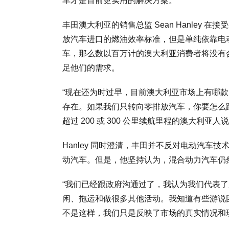
车才是目前更实用的解决方案。
丰田澳大利亚的销售总监 Sean Hanley
放汽车进口的燃油效率标准，但是单纯依靠电动
车，那么数以百万计的澳大利亚消费者将没有
足他们的需求。
“现在还为时过早，目前澳大利亚市场上有哪款电动
存在。如果我们只转向零排放汽车，你要怎么
超过 200 或 300 公里续航里程的澳大利亚人说?”
Hanley 同时澄清，丰田并不反对电动汽
动汽车。但是，他坚持认为，混合动力汽车仍
“我们已经跟政府沟通过了，我认为我们代表
闲、拖运和做很多其他活动。我知道有些游说
不是这样，我们只是反映了市场的真实情况和现实。