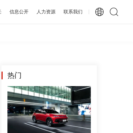
任
信息公开
人力资源
联系我们
热门