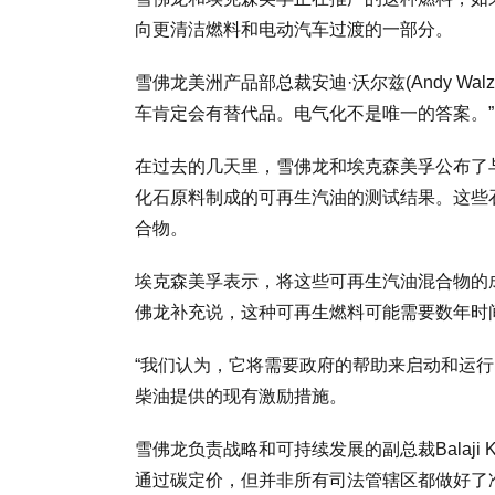
向更清洁燃料和电动汽车过渡的一部分。
雪佛龙美洲产品部总裁安迪·沃尔兹(Andy W
车肯定会有替代品。电气化不是唯一的答案。”
在过去的几天里，雪佛龙和埃克森美孚公布了
化石原料制成的可再生汽油的测试结果。这些
合物。
埃克森美孚表示，将这些可再生汽油混合物的
佛龙补充说，这种可再生燃料可能需要数年时
“我们认为，它将需要政府的帮助来启动和运行
柴油提供的现有激励措施。
雪佛龙负责战略和可持续发展的副总裁Balaji K
通过碳定价，但并非所有司法管辖区都做好了