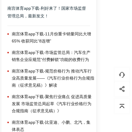
南宫体育app下载-利好来了！国家市场监督
管理总局，最新发文！
南宫体育app下载-11月份重卡销量同比大增
65% 收获同比“8连增”
南宫体育app下载-市场监管总局：汽车生产
销售企业应规范“付费解锁”功能的收费行为
南宫体育app下载-规范价格行为 推动汽车行
业高质量发展——《汽车行业价格行为合规指
南（征求意见稿）》解读
南宫体育app下载-聚焦行业痛点 促进高质量
发展 市场监管总局起草《汽车行业价格行为
合规指南（征求意见稿）》
南宫体育app下载-比亚迪、小鹏、北汽，集
体表态