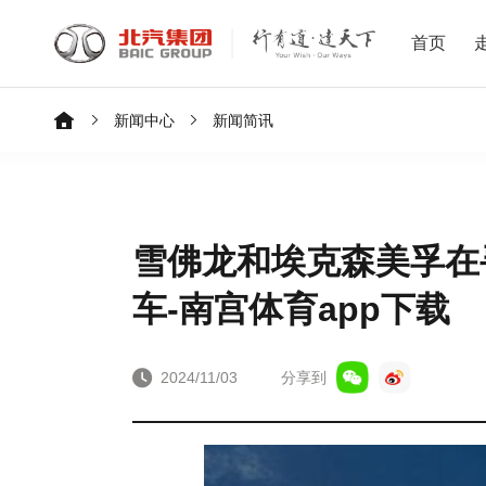
首页
新闻中心
新闻简讯
雪佛龙和埃克森美孚在
车-南宫体育app下载
2024/11/03
分享到