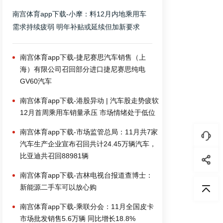
南宫体育app下载-小摩：料12月内地乘用车
需求持续疲弱 明年补贴或延续但加新要求
南宫体育app下载-捷尼赛思汽车销售（上
海）有限公司召回部分进口捷尼赛思纯电
GV60汽车
南宫体育app下载-港股异动 | 汽车股走势疲软
12月首周乘用车销量承压 市场情绪处于低位
南宫体育app下载-市场监管总局：11月共7家
汽车生产企业宣布召回共计24.45万辆汽车，
比亚迪共召回88981辆
南宫体育app下载-吉林电视台报道查博士：
新能源二手车可以放心购
南宫体育app下载-乘联分会：11月全国皮卡
市场批发销售5.6万辆 同比增长18.8%