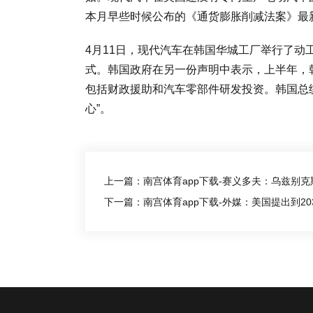
本月早些时候公布的《通货膨胀削减法案》最
4月11日，现代汽车在韩国华城工厂举行了动工仪式
式。韩国政府在另一份声明中表示，上半年，
包括财政援助和汽车零部件研发投资。韩国总
心”。
上一篇：南宫体育app下载-赛义多夫：乌兹别
下一篇：南宫体育app下载-外媒：美国提出到20