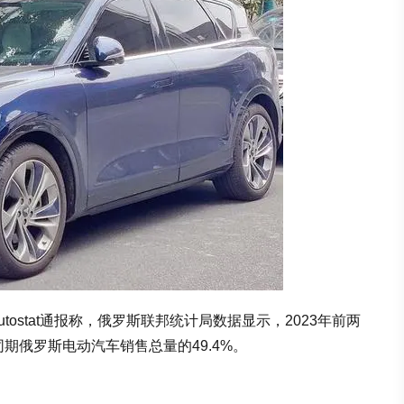
tostat通报称，俄罗斯联邦统计局数据显示，2023年前两
期俄罗斯电动汽车销售总量的49.4%。