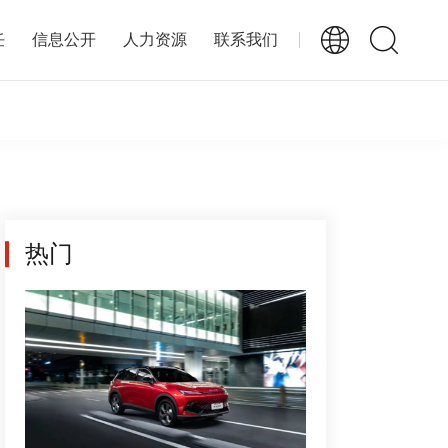
任
信息公开
人力资源
联系我们
热门