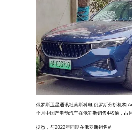
俄罗斯卫星通讯社莫斯科电 俄罗斯分析机构 Au
个月中国产电动汽车在俄罗斯销售449辆，占同
据悉，与2022年同期在俄罗斯销售的