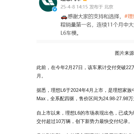
图片来
此前，在今年2月27日，该车累计交付突破22
月。
据悉，理想L6于2024年4月上市，是理想家
Max，全系配四驱，售价区间为24.98-27.98
自上市以来，理想L6的市场表现出色，已成为
交付超过10万辆，创下新势力最快交付纪录。