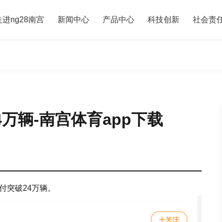
走进ng28南宫
新闻中心
产品中心
科技创新
社会责
4万辆-南宫体育app下载
付突破24万辆。