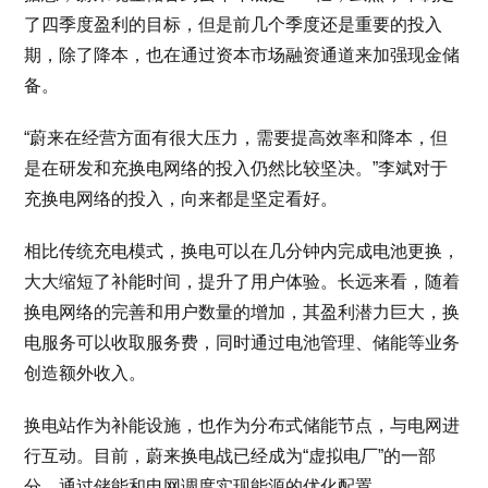
了四季度盈利的目标，但是前几个季度还是重要的投入
期，除了降本，也在通过资本市场融资通道来加强现金储
备。
“蔚来在经营方面有很大压力，需要提高效率和降本，但
是在研发和充换电网络的投入仍然比较坚决。”李斌对于
充换电网络的投入，向来都是坚定看好。
相比传统充电模式，换电可以在几分钟内完成电池更换，
大大缩短了补能时间，提升了用户体验。长远来看，随着
换电网络的完善和用户数量的增加，其盈利潜力巨大，换
电服务可以收取服务费，同时通过电池管理、储能等业务
创造额外收入。
换电站作为补能设施，也作为分布式储能节点，与电网进
行互动。目前，蔚来换电战已经成为“虚拟电厂”的一部
分，通过储能和电网调度实现能源的优化配置。