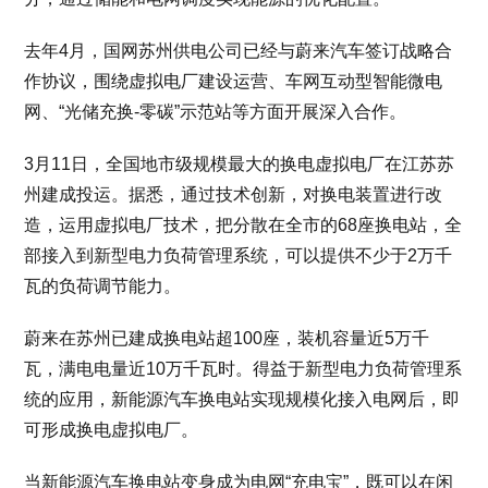
去年4月，国网苏州供电公司已经与蔚来汽车签订战略合
作协议，围绕虚拟电厂建设运营、车网互动型智能微电
网、“光储充换-零碳”示范站等方面开展深入合作。
3月11日，全国地市级规模最大的换电虚拟电厂在江苏苏
州建成投运。据悉，通过技术创新，对换电装置进行改
造，运用虚拟电厂技术，把分散在全市的68座换电站，全
部接入到新型电力负荷管理系统，可以提供不少于2万千
瓦的负荷调节能力。
蔚来在苏州已建成换电站超100座，装机容量近5万千
瓦，满电电量近10万千瓦时。得益于新型电力负荷管理系
统的应用，新能源汽车换电站实现规模化接入电网后，即
可形成换电虚拟电厂。
当新能源汽车换电站变身成为电网“充电宝”，既可以在闲