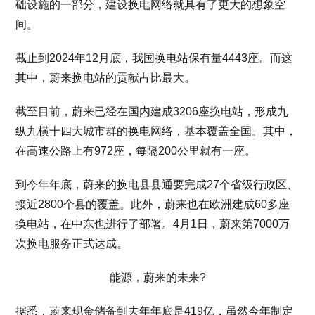
础设施的一部分，建设换电网络就具有了更大的想象空
间。
截止到2024年12月底，我国换电站保有量4443座。而这
其中，蔚来换电站的贡献占比最大。
截至目前，蔚来已经在国内建成3206座换电站，形成九
纵九横十四大城市群的换电网络，基本覆盖全国。其中，
在高速公路上有972座，每隔200公里就有一座。
到今年年底，蔚来的换电县县通要完成27个省级行政区、
接近2800个县的覆盖。此外，蔚来也在欧洲建成60多座
换电站，在中东也进行了部署。4月1日，蔚来第7000万
次换电服务正式达成。
能源，蔚来的未来?
据悉，蔚来现金储备到去年年底是419亿，虽然今年制定