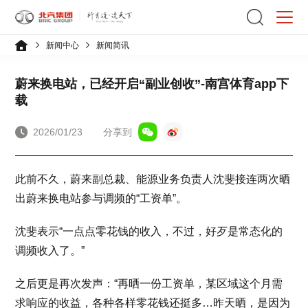
新闻中心
新闻简讯
蔚来换电站，已经开启“副业创收”-南宫体育app下
载
2026/01/23
分享到
此前不久，蔚来副总裁、能源业务负责人沈斐接连两次晒
出蔚来换电站参与调频的“工资单”。
沈斐表示“一点点零花钱的收入，不过，好歹是常态化的
调频收入了。”
之后更是再次发声：“再晒一份工资单，某区域这个月需
求响应的收益，各种各样零花钱还挺多…昨天晒，是因为