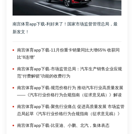
南宫体育app下载-利好来了！国家市场监督管理总局，最
新发文！
南宫体育app下载-11月份重卡销量同比大增65% 收获同
比“8连增”
南宫体育app下载-市场监管总局：汽车生产销售企业应规
范“付费解锁”功能的收费行为
南宫体育app下载-规范价格行为 推动汽车行业高质量发展
——《汽车行业价格行为合规指南（征求意见稿）》解读
南宫体育app下载-聚焦行业痛点 促进高质量发展 市场监管
总局起草《汽车行业价格行为合规指南（征求意见稿）》
南宫体育app下载-比亚迪、小鹏、北汽，集体表态