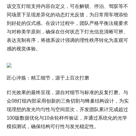
该交互灯组支持内容自定义，可在解锁、停泊、驾驭等不
同场景下呈现差异化的动态灯光反馈，为日常用车增添恰
到好处的仪式感。在设计过程中，团队严格平衡法规要求
与对称美学原则，确保在任何状态下灯光信息清晰可辨、
表达克制有序，将德系设计强调的理性秩序转化为直观可
感的视觉体验。
匠心淬炼：精工细节，源于上百次打磨
灯光效果的最终呈现，源自对细节与标准的反复打磨。与
众08灯组内部采用创新的三角切割与蜂巢结构设计，为实
现理想的发光均匀性与空间层次，开发团队累计完成超过
100版数据优化与10余轮样件验证，并通过系统化的光学
模拟测试，确保结构可行性与发光稳定性。