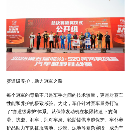
赛道级养护，助力冠军之路
每个冠军的背后不只是车手之间的技术较量，更是对赛车
性能和养护的极致考验。为此，车仆针对赛车量身打造
了“赛道级养护”体系。从保障发动机在极限转速下的润
滑、抗磨、刹车，到对车身、轮胎提供卓越保护。车仆养
护品助力车队征服雪地、沙漠、泥地等复杂赛段，成为车