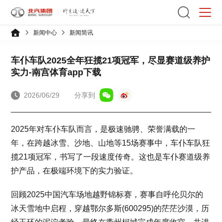
新闻中心
新闻简讯
车仆车队2025全年狂揽21项冠军，尽显赛道级养护
实力-南宫体育app下载
2026/06/29
分享到
2025年对车仆车队而言，是极速驰骋、荣誉满载的一
年，在跨越冰雪、沙地、山地等15场赛事中，车仆车队狂
揽21项冠军，书写了一段速度传奇。这也是车仆赛道级养
护产品，在极端环境下的实力验证。
回顾2025中国汽车场地越野锦标赛，赛事自呼伦贝尔的
冰天雪地中启程，穿越鄂尔多斯(600295)的茫茫沙漠，历