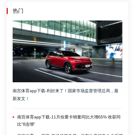
热门
南宫体育app下载-利好来了！国家市场监督管理总局，最
新发文！
南宫体育app下载-11月份重卡销量同比大增65% 收获同
比“8连增”