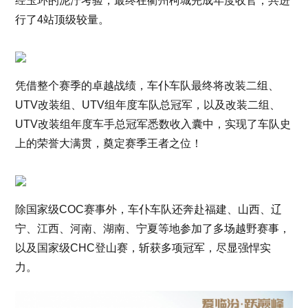
经玉环的泥泞考验，最终在衢州柯城完成年度收官，共进
行了4站顶级较量。
凭借整个赛季的卓越战绩，车仆车队最终将改装二组、
UTV改装组、UTV组年度车队总冠军，以及改装二组、
UTV改装组年度车手总冠军悉数收入囊中，实现了车队史
上的荣誉大满贯，奠定赛季王者之位！
除国家级COC赛事外，车仆车队还奔赴福建、山西、辽
宁、江西、河南、湖南、宁夏等地参加了多场越野赛事，
以及国家级CHC登山赛，斩获多项冠军，尽显强悍实
力。